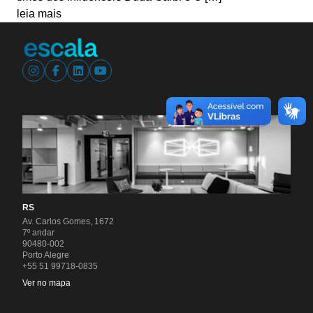
leia mais
RS
Av. Carlos Gomes, 1672
7º andar
90480-002
Porto Alegre
+55 51 99718-0835
Ver no mapa