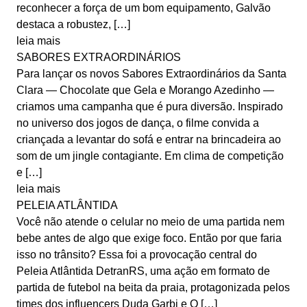
reconhecer a força de um bom equipamento, Galvão
destaca a robustez, […]
leia mais
SABORES EXTRAORDINÁRIOS
Para lançar os novos Sabores Extraordinários da Santa
Clara — Chocolate que Gela e Morango Azedinho —
criamos uma campanha que é pura diversão. Inspirado
no universo dos jogos de dança, o filme convida a
criançada a levantar do sofá e entrar na brincadeira ao
som de um jingle contagiante. Em clima de competição
e […]
leia mais
PELEIA ATLÂNTIDA
Você não atende o celular no meio de uma partida nem
bebe antes de algo que exige foco. Então por que faria
isso no trânsito? Essa foi a provocação central do
Peleia Atlântida DetranRS, uma ação em formato de
partida de futebol na beita da praia, protagonizada pelos
times dos influencers Duda Garbi e O […]