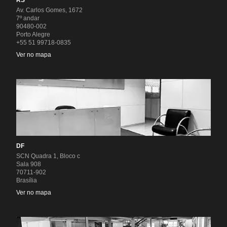
Av. Carlos Gomes, 1672
7º andar
90480-002
Porto Alegre
+55 51 99718-0835
Ver no mapa
DF
SCN Quadra 1, Bloco c
Sala 908
70711-902
Brasília
Ver no mapa