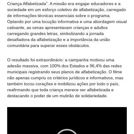
Criança Alfabetizada”. A missão era engajar educadores e a
sociedade em um esforço coletivo de alfabetização, carregado
de informações técnicas essenciais sobre o programa.
Optando por uma locução informativa e uma abordagem visual
cativante, as cenas apresentavam crianças e adultos
carregando grandes letras, simbolizando a jornada
desafiadora da alfabetização e a importância da união
comunitária para superar esses obstáculos.
O resultado foi extraordinário: a campanha motivou uma
adesão massiva, com 100% dos Estados e 96,4% das redes
municipais registrando seus planos de alfabetização. O filme
não apenas cumpriu os critérios jurídicos e informativos, mas
também tocou corações e mobilizou ações por todo o país,
reafirmando que toda criança merece ser alfabetizada e
destacando o poder de um mutirão de solidariedade.
Tocador
de
vídeo