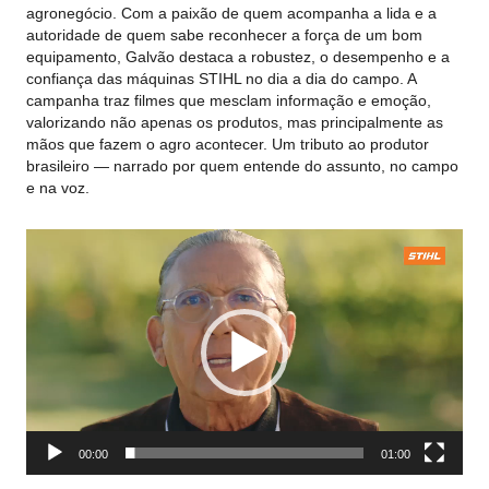
agronegócio. Com a paixão de quem acompanha a lida e a
autoridade de quem sabe reconhecer a força de um bom
equipamento, Galvão destaca a robustez, o desempenho e a
confiança das máquinas STIHL no dia a dia do campo. A
campanha traz filmes que mesclam informação e emoção,
valorizando não apenas os produtos, mas principalmente as
mãos que fazem o agro acontecer. Um tributo ao produtor
brasileiro — narrado por quem entende do assunto, no campo
e na voz.
Tocador
de
vídeo
00:00
01:00