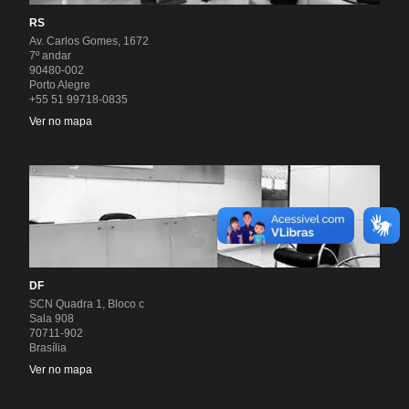
RS
Av. Carlos Gomes, 1672
7º andar
90480-002
Porto Alegre
+55 51 99718-0835
Ver no mapa
DF
SCN Quadra 1, Bloco c
Sala 908
70711-902
Brasília
Ver no mapa