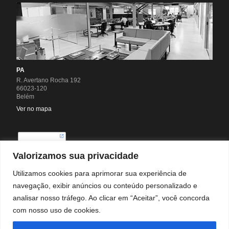
PA
R. Avertano Rocha 192
66023-120
Belém
Ver no mapa
Valorizamos sua privacidade
Utilizamos cookies para aprimorar sua experiência de
navegação, exibir anúncios ou conteúdo personalizado e
analisar nosso tráfego. Ao clicar em “Aceitar”, você concorda
com nosso uso de cookies.