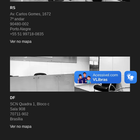
RS
Av. Carlos Gomes, 1672
7º andar
90480-002
Porto Alegre
+55 51 99718-0835
Ver no mapa
DF
SCN Quadra 1, Bloco c
Sala 908
70711-902
Brasília
Ver no mapa