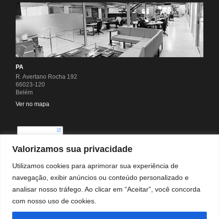
PA
R. Avertano Rocha 192
66023-120
Belém
Ver no mapa
Valorizamos sua privacidade
Utilizamos cookies para aprimorar sua experiência de
navegação, exibir anúncios ou conteúdo personalizado e
analisar nosso tráfego. Ao clicar em “Aceitar”, você concorda
com nosso uso de cookies.