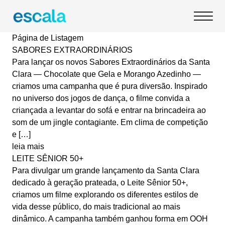
Página de Listagem
SABORES EXTRAORDINÁRIOS
Para lançar os novos Sabores Extraordinários da Santa
Clara — Chocolate que Gela e Morango Azedinho —
criamos uma campanha que é pura diversão. Inspirado
no universo dos jogos de dança, o filme convida a
criançada a levantar do sofá e entrar na brincadeira ao
som de um jingle contagiante. Em clima de competição
e […]
leia mais
LEITE SÊNIOR 50+
Para divulgar um grande lançamento da Santa Clara
dedicado à geração prateada, o Leite Sênior 50+,
criamos um filme explorando os diferentes estilos de
vida desse público, do mais tradicional ao mais
dinâmico. A campanha também ganhou forma em OOH