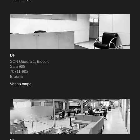
DF
SCN Quadra 1, Bloco c
Sala 908
70711-902
Brasília
Ver no mapa