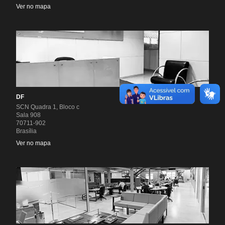
Ver no mapa
DF
SCN Quadra 1, Bloco c
Sala 908
70711-902
Brasília
Ver no mapa